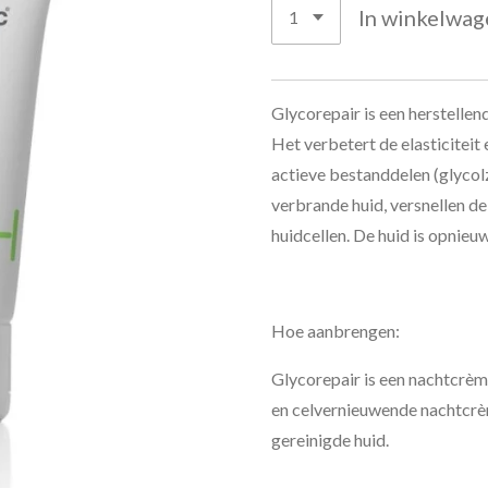
In winkelwag
Glycorepair is een herstelle
Het verbetert de elasticiteit
actieve bestanddelen (glycol
verbrande huid, versnellen d
huidcellen. De huid is opnieuw
Hoe aanbrengen:
Glycorepair is een nachtcrèm
en celvernieuwende nachtcrèm
gereinigde huid.