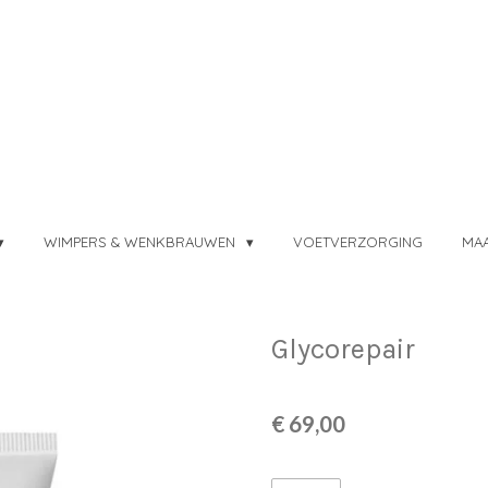
WIMPERS & WENKBRAUWEN
VOETVERZORGING
MAA
Glycorepair
€ 69,00