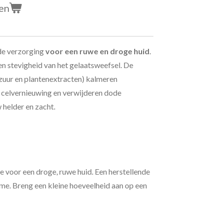
en
nde verzorging
voor een ruwe en droge huid
.
 en stevigheid van het gelaatsweefsel. De
zuur en plantenextracten) kalmeren
e celvernieuwing en verwijderen dode
 helder en zacht.
e voor een droge, ruwe huid. Een herstellende
e. Breng een kleine hoeveelheid aan op een